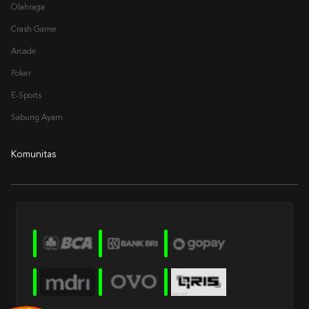
Olahraga
Crash Game
Arcade
Poker
E-Sports
Sabung Ayam
Komunitas