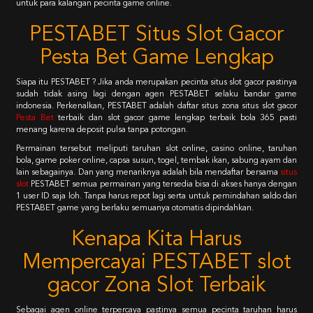
untuk para kalangan pecinta game online.
PESTABET Situs Slot Gacor
Pesta Bet Game Lengkap
Siapa itu PESTABET ? Jika anda merupakan pecinta situs slot gacor pastinya
sudah tidak asing lagi dengan agen PESTABET selaku bandar game
indonesia. Perkenalkan, PESTABET adalah daftar situs zona situs slot gacor
Pesta Bet
terbaik dan slot gacor game lengkap terbaik bola 365 pasti
menang karena deposit pulsa tanpa potongan.
Permainan tersebut meliputi taruhan slot online, casino online, taruhan
bola, game poker online, capsa susun, togel, tembak ikan, sabung ayam dan
lain sebagainya. Dan yang menariknya adalah bila mendaftar bersama
situs
slot
PESTABET semua permainan yang tersedia bisa di akses hanya dengan
1 user ID saja loh. Tanpa harus repot lagi serta untuk pemindahan saldo dari
PESTABET game yang berlaku semuanya otomatis dipindahkan.
Kenapa Kita Harus
Mempercayai PESTABET slot
gacor Zona Slot Terbaik
Sebagai agen online terpercaya pastinya semua pecinta taruhan harus