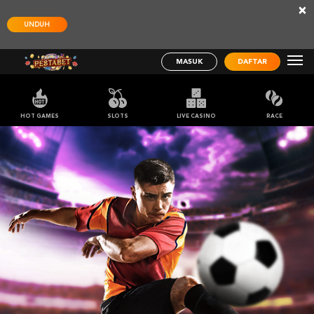
×
UNDUH
MASUK
DAFTAR
HOT GAMES
SLOTS
LIVE CASINO
RACE