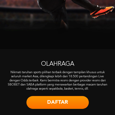
OLAHRAGA
Nikmati taruhan sports pilihan terbaik dengan tampilan khusus untuk
seluruh market Asia, dilengkapi lebih dari 18.500 pertandingan Live
dengan Odds terbaik. Kami bermitra resmi dengan provider resmi dari
SBOBET dan SABA platform yang menawarkan berbagai macam taruhan
olahraga seperti sepakbola, basket, tennis, dll.
DAFTAR