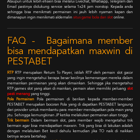
Ataupun untuk lebih efisien bisa melalui Livechat, Whatsapp, Telegram dan
Email pastinya didukung service selama 1x24 jam nonstop. Kepada anda
sehingga bisa menikmati permainan ini jauh lebih nyaman kapan dan
dimanapun ingin menikmati aldernalin
situs game bola dan slot
online.
FAQ - Bagaimana member
bisa mendapatkan maxwin di
PESTABET
RTP
RTP merupakan Return To Player, istilah RTP oleh pemain slot gacor
yang ingin mengetahui berapa besar kecilnya kemenangan mereka dalam
memainkan permainan yang akan dimainkan. Sehingga jika mengetahui
RTP games slot yang akan di mainkan, pemain akan memiliki peluang
slot
pasti menang
yang tinggi.
Pola Permainan
Pola permainan di berikan kepada member-member
PESTABET merupakan bocoran Pola yang di dapatkan PESTABET langsung
dari provider untuk membantu para member mendapatkan pola main yang
jitu. Sehingga kemungkinan JP ketika melakukan permainan akan tinggi.
Trik bermain
Dalam bermain slot, para member wajib mengetahui trik
bermain agar bisa mendapatkan maxwin. Trik yang bisa di lakukan adalah
dengan melakukan Bet kecil dahulu kemudian jika TO naik di naikkan
betnya secara bertahap.