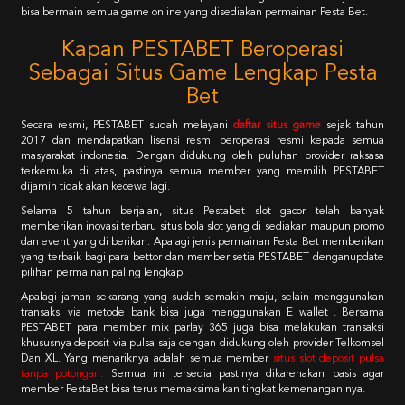
bisa bermain semua game online yang disediakan permainan Pesta Bet.
Kapan PESTABET Beroperasi
Sebagai Situs Game Lengkap Pesta
Bet
Secara resmi, PESTABET sudah melayani
daftar situs game
sejak tahun
2017 dan mendapatkan lisensi resmi beroperasi resmi kepada semua
masyarakat indonesia. Dengan didukung oleh puluhan provider raksasa
terkemuka di atas, pastinya semua member yang memilih PESTABET
dijamin tidak akan kecewa lagi.
Selama 5 tahun berjalan, situs Pestabet slot gacor telah banyak
memberikan inovasi terbaru situs bola slot yang di sediakan maupun promo
dan event yang di berikan. Apalagi jenis permainan Pesta Bet memberikan
yang terbaik bagi para bettor dan member setia PESTABET denganupdate
pilihan permainan paling lengkap.
Apalagi jaman sekarang yang sudah semakin maju, selain menggunakan
transaksi via metode bank bisa juga menggunakan E wallet . Bersama
PESTABET para member mix parlay 365 juga bisa melakukan transaksi
khususnya deposit via pulsa saja dengan didukung oleh provider Telkomsel
Dan XL. Yang menariknya adalah semua member
situs slot deposit pulsa
tanpa potongan
.
Semua ini tersedia pastinya dikarenakan basis agar
member PestaBet bisa terus memaksimalkan tingkat kemenangan nya.