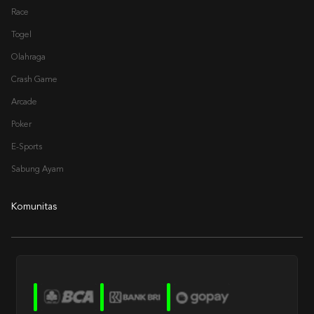
Race
Togel
Olahraga
Crash Game
Arcade
Poker
E-Sports
Sabung Ayam
Komunitas