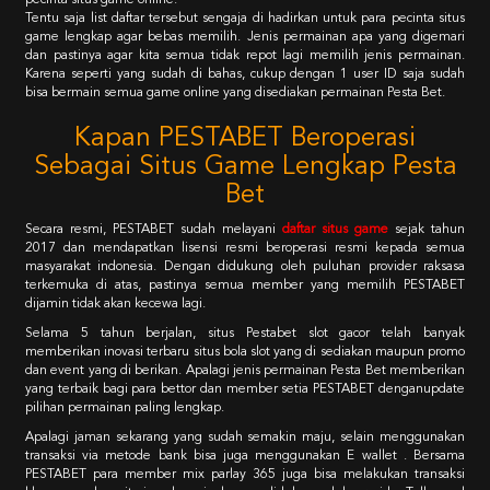
Tentu saja list daftar tersebut sengaja di hadirkan untuk para pecinta situs
game lengkap agar bebas memilih. Jenis permainan apa yang digemari
dan pastinya agar kita semua tidak repot lagi memilih jenis permainan.
Karena seperti yang sudah di bahas, cukup dengan 1 user ID saja sudah
bisa bermain semua game online yang disediakan permainan Pesta Bet.
Kapan PESTABET Beroperasi
Sebagai Situs Game Lengkap Pesta
Bet
Secara resmi, PESTABET sudah melayani
daftar situs game
sejak tahun
2017 dan mendapatkan lisensi resmi beroperasi resmi kepada semua
masyarakat indonesia. Dengan didukung oleh puluhan provider raksasa
terkemuka di atas, pastinya semua member yang memilih PESTABET
dijamin tidak akan kecewa lagi.
Selama 5 tahun berjalan, situs Pestabet slot gacor telah banyak
memberikan inovasi terbaru situs bola slot yang di sediakan maupun promo
dan event yang di berikan. Apalagi jenis permainan Pesta Bet memberikan
yang terbaik bagi para bettor dan member setia PESTABET denganupdate
pilihan permainan paling lengkap.
Apalagi jaman sekarang yang sudah semakin maju, selain menggunakan
transaksi via metode bank bisa juga menggunakan E wallet . Bersama
PESTABET para member mix parlay 365 juga bisa melakukan transaksi