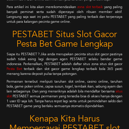
Para artikel ini kita akan merekomendasikan
zona slot terbaik
yang paling
banyak peminat serta sudah dipercayai oleh ribuan member aktif.
Langsung saja saat ini yaitu PESTABET yang paling terbaik dan terpercaya
untuk para kalangan pecinta game online.
PESTABET Situs Slot Gacor
Pesta Bet Game Lengkap
Siapa itu PESTABET ? Jika anda merupakan pecinta situs slot gacor pastinya
sudah tidak asing lagi dengan agen PESTABET selaku bandar game
indonesia. Perkenalkan, PESTABET adalah daftar situs zona situs slot gacor
Pesta Bet
terbaik dan slot gacor game lengkap terbaik bola 365 pasti
menang karena deposit pulsa tanpa potongan.
Permainan tersebut meliputi taruhan slot online, casino online, taruhan
bola, game poker online, capsa susun, togel, tembak ikan, sabung ayam dan
lain sebagainya. Dan yang menariknya adalah bila mendaftar bersama
situs
slot
PESTABET semua permainan yang tersedia bisa di akses hanya dengan
1 user ID saja loh. Tanpa harus repot lagi serta untuk pemindahan saldo dari
PESTABET game yang berlaku semuanya otomatis dipindahkan.
Kenapa Kita Harus
Mempercayai PESTABET slot