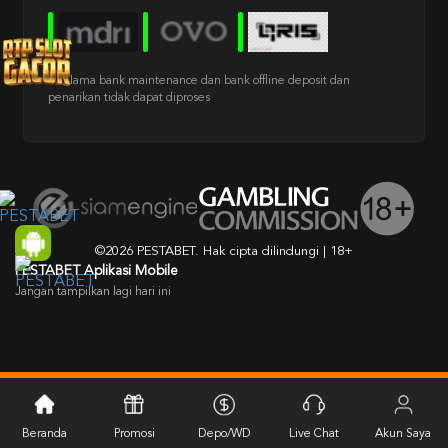
* Selama bank maintenance dan bank offline deposit dan
penarikan tidak dapat diproses
©2026 PESTABET. Hak cipta dilindungi | 18+
PESTABET Aplikasi Mobile
Jangan tampilkan lagi hari ini
Beranda
Promosi
Depo/WD
Live Chat
Akun Saya