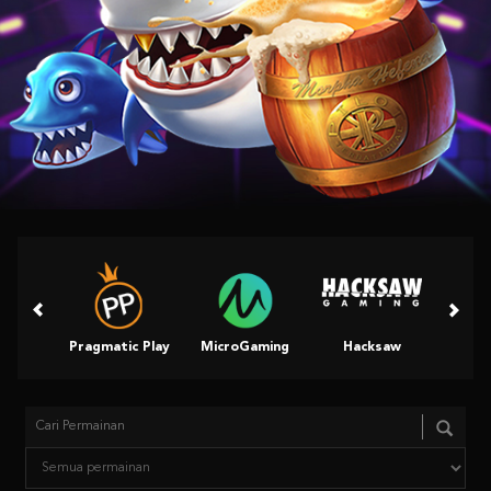
Pragmatic Play
MicroGaming
Hacksaw
King