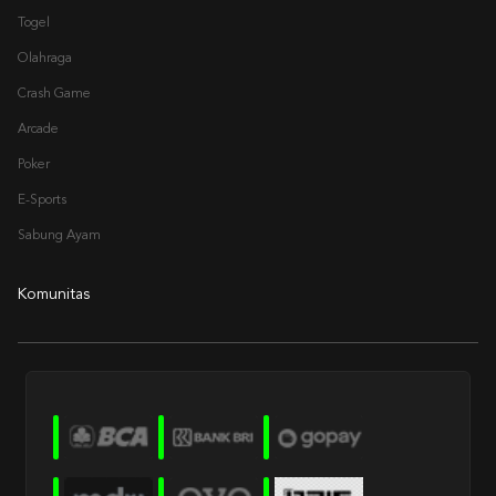
Togel
Olahraga
Crash Game
Arcade
Poker
E-Sports
Sabung Ayam
Komunitas