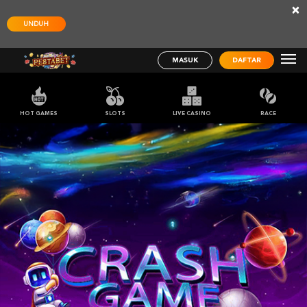
×
UNDUH
MASUK
DAFTAR
HOT GAMES
SLOTS
LIVE CASINO
RACE