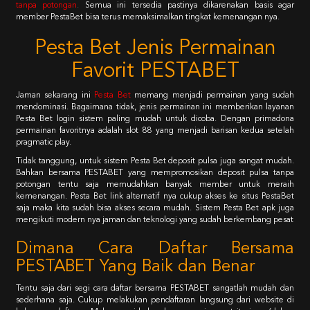
tanpa potongan
.
Semua ini tersedia pastinya dikarenakan basis agar
member PestaBet bisa terus memaksimalkan tingkat kemenangan nya.
Pesta Bet Jenis Permainan
Favorit PESTABET
Jaman sekarang ini
Pesta Bet
memang menjadi permainan yang sudah
mendominasi. Bagaimana tidak, jenis permainan ini memberikan layanan
Pesta Bet login sistem paling mudah untuk dicoba. Dengan primadona
permainan favoritnya adalah slot 88 yang menjadi barisan kedua setelah
pragmatic play.
Tidak tanggung, untuk sistem Pesta Bet deposit pulsa juga sangat mudah.
Bahkan bersama PESTABET yang mempromosikan deposit pulsa tanpa
potongan tentu saja memudahkan banyak member untuk meraih
kemenangan. Pesta Bet link alternatif nya cukup akses ke situs PestaBet
saja maka kita sudah bisa akses secara mudah. Sistem Pesta Bet apk juga
mengikuti modern nya jaman dan teknologi yang sudah berkembang pesat
Dimana Cara Daftar Bersama
PESTABET Yang Baik dan Benar
Tentu saja dari segi cara daftar bersama PESTABET sangatlah mudah dan
sederhana saja. Cukup melakukan pendaftaran langsung dari website di