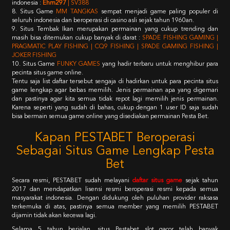
indonesia :
Ehm297
| SV388
8. Situs Game
MM TANGKAS
sempat menjadi game paling populer di
seluruh indonesia dan beroperasi di casino asli sejak tahun 1960an.
9. Situs Tembak Ikan merupakan permainan yang cukup trending dan
masih bisa ditemukan cukup banyak di darat :
SPADE FISHING GAMING |
PRAGMATIC PLAY FISHING | CQ9 FISHING | SPADE GAMING FISHING |
JOKER FISHING
10. Situs Game
FUNKY GAMES
yang hadir terbaru untuk menghibur para
pecinta situs game online.
Tentu saja list daftar tersebut sengaja di hadirkan untuk para pecinta situs
game lengkap agar bebas memilih. Jenis permainan apa yang digemari
dan pastinya agar kita semua tidak repot lagi memilih jenis permainan.
Karena seperti yang sudah di bahas, cukup dengan 1 user ID saja sudah
bisa bermain semua game online yang disediakan permainan Pesta Bet.
Kapan PESTABET Beroperasi
Sebagai Situs Game Lengkap Pesta
Bet
Secara resmi, PESTABET sudah melayani
daftar situs game
sejak tahun
2017 dan mendapatkan lisensi resmi beroperasi resmi kepada semua
masyarakat indonesia. Dengan didukung oleh puluhan provider raksasa
terkemuka di atas, pastinya semua member yang memilih PESTABET
dijamin tidak akan kecewa lagi.
Selama 5 tahun berjalan, situs Pestabet slot gacor telah banyak