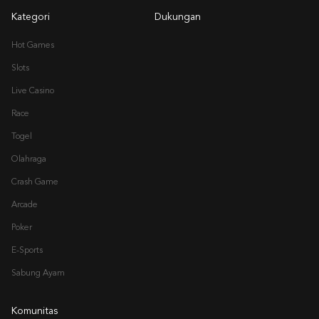
Kategori
Dukungan
Hot Games
Slots
Live Casino
Race
Togel
Olahraga
Crash Game
Arcade
Poker
E-Sports
Sabung Ayam
Komunitas