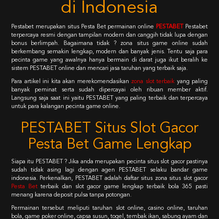
di Indonesia
Pestabet merupakan situs Pesta Bet permainan online
PESTABET
Pestabet
terpercaya resmi dengan tampilan modern dan canggih tidak lupa dengan
bonus berlimpah. Bagaimana tidak ? zona situs game online sudah
berkembang semakin lengkap, modern dan banyak jenis. Tentu saja para
pecinta game yang awalnya hanya bermain di darat juga ikut beralih ke
sistem PESTABET online dan mencari jasa taruhan yang terbaik saja.
Para artikel ini kita akan merekomendasikan
zona slot terbaik
yang paling
banyak peminat serta sudah dipercayai oleh ribuan member aktif.
Langsung saja saat ini yaitu PESTABET yang paling terbaik dan terpercaya
untuk para kalangan pecinta game online.
PESTABET Situs Slot Gacor
Pesta Bet Game Lengkap
Siapa itu PESTABET ? Jika anda merupakan pecinta situs slot gacor pastinya
sudah tidak asing lagi dengan agen PESTABET selaku bandar game
indonesia. Perkenalkan, PESTABET adalah daftar situs zona situs slot gacor
Pesta Bet
terbaik dan slot gacor game lengkap terbaik bola 365 pasti
menang karena deposit pulsa tanpa potongan.
Permainan tersebut meliputi taruhan slot online, casino online, taruhan
bola, game poker online, capsa susun, togel, tembak ikan, sabung ayam dan