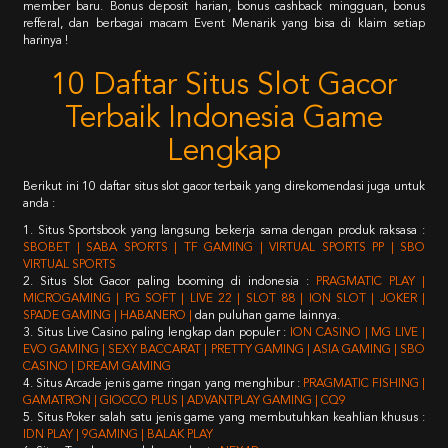
member baru. Bonus deposit harian, bonus cashback mingguan, bonus
refferal, dan berbagai macam Event Menarik yang bisa di klaim setiap
harinya !
10 Daftar Situs Slot Gacor
Terbaik Indonesia Game
Lengkap
Berikut ini 10 daftar situs slot gacor terbaik yang direkomendasi juga untuk
anda :
1. Situs Sportsbook yang langsung bekerja sama dengan produk raksasa :
SBOBET | SABA SPORTS | TF GAMING | VIRTUAL SPORTS PP | SBO
VIRTUAL SPORTS
2. Situs Slot Gacor paling booming di indonesia :
PRAGMATIC PLAY |
MICROGAMING | PG SOFT | LIVE 22 | SLOT 88 | ION SLOT | JOKER |
SPADE GAMING | HABANERO |
dan puluhan game lainnya.
3. Situs Live Casino paling lengkap dan populer :
ION CASINO | MG LIVE |
EVO GAMING | SEXY BACCARAT | PRETTY GAMING | ASIA GAMING | SBO
CASINO | DREAM GAMING
4. Situs Arcade jenis game ringan yang menghibur :
PRAGMATIC FISHING |
GAMATRON | GIOCCO PLUS | ADVANTPLAY GAMING | CQ9
5. Situs Poker salah satu jenis game yang membutuhkan keahlian khusus :
IDN PLAY | 9GAMING | BALAK PLAY