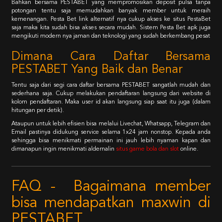
Bahkan bersama PESTABET yang mempromosikan deposit pulsa tanpa
potongan tentu saja memudahkan banyak member untuk meraih
kemenangan. Pesta Bet link alternatif nya cukup akses ke situs PestaBet
saja maka kita sudah bisa akses secara mudah. Sistem Pesta Bet apk juga
mengikuti modern nya jaman dan teknologi yang sudah berkembang pesat
Dimana Cara Daftar Bersama
PESTABET Yang Baik dan Benar
Tentu saja dari segi cara daftar bersama PESTABET sangatlah mudah dan
sederhana saja. Cukup melakukan pendaftaran langsung dari website di
kolom pendaftaran. Maka user id akan langsung siap saat itu juga (dalam
hitungan per detik).
Ataupun untuk lebih efisien bisa melalui Livechat, Whatsapp, Telegram dan
Email pastinya didukung service selama 1x24 jam nonstop. Kepada anda
sehingga bisa menikmati permainan ini jauh lebih nyaman kapan dan
dimanapun ingin menikmati aldernalin
situs game bola dan slot
online.
FAQ - Bagaimana member
bisa mendapatkan maxwin di
PESTABET