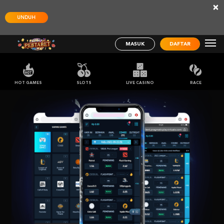
×
UNDUH
MASUK
DAFTAR
HOT GAMES
SLOTS
LIVE CASINO
RACE