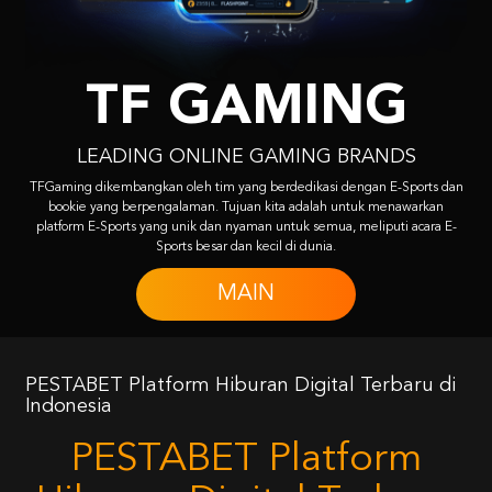
TF GAMING
LEADING ONLINE GAMING BRANDS
TFGaming dikembangkan oleh tim yang berdedikasi dengan E-Sports dan
bookie yang berpengalaman. Tujuan kita adalah untuk menawarkan
platform E-Sports yang unik dan nyaman untuk semua, meliputi acara E-
Sports besar dan kecil di dunia.
MAIN
PESTABET Platform Hiburan Digital Terbaru di
Indonesia
PESTABET Platform