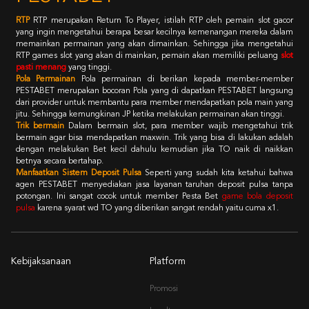
RTP
RTP merupakan Return To Player, istilah RTP oleh pemain slot gacor
yang ingin mengetahui berapa besar kecilnya kemenangan mereka dalam
memainkan permainan yang akan dimainkan. Sehingga jika mengetahui
RTP games slot yang akan di mainkan, pemain akan memiliki peluang
slot
pasti menang
yang tinggi.
Pola Permainan
Pola permainan di berikan kepada member-member
PESTABET merupakan bocoran Pola yang di dapatkan PESTABET langsung
dari provider untuk membantu para member mendapatkan pola main yang
jitu. Sehingga kemungkinan JP ketika melakukan permainan akan tinggi.
Trik bermain
Dalam bermain slot, para member wajib mengetahui trik
bermain agar bisa mendapatkan maxwin. Trik yang bisa di lakukan adalah
dengan melakukan Bet kecil dahulu kemudian jika TO naik di naikkan
betnya secara bertahap.
Manfaatkan Sistem Deposit Pulsa
Seperti yang sudah kita ketahui bahwa
agen PESTABET menyediakan jasa layanan taruhan deposit pulsa tanpa
potongan. Ini sangat cocok untuk member Pesta Bet
game bola deposit
pulsa
karena syarat wd TO yang diberikan sangat rendah yaitu cuma x1.
Kebijaksanaan
Platform
Promosi